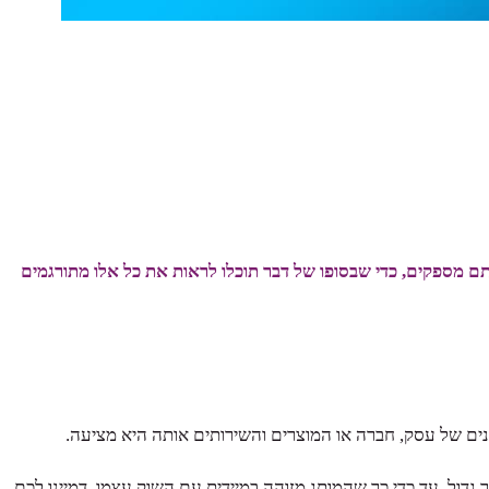
ם מספקים, כדי שבסופו של דבר תוכלו לראות את כל אלו מתורגמים
ים של עסק, חברה או המוצרים והשירותים אותה היא מציעה.
דול, עד כדי כך שהמותג מזוהה במיידית עם השוק עצמו. דמיינו לכם