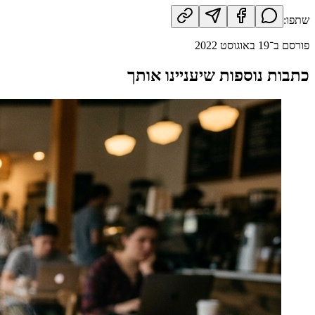
שתפו:
פורסם ב־
19 באוגוסט 2022
כתבות נוספות שיעניינו אותך