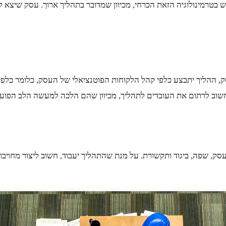
 בטרמינולוגיה הזאת הכרחי, מכיוון שמדובר בתהליך ארוך. עסק שיצא 
סק, ההליך יתבצע כלפי קהל הלקוחות הפוטנציאלי של העסק, כלומר כלפי
חשוב לרתום את העובדים לתהליך, מכיוון שהם הלכה למעשה הלב הפועם
ק, שפה, ביגוד ותקשורת. על מנת שהתהליך יעבוד, חשוב ליצור מחויבות 