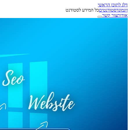
דלג לתוכן הראשי
זיגמונד
סטודנטים
כל המידע לסטודנט
אודות
צור קשר