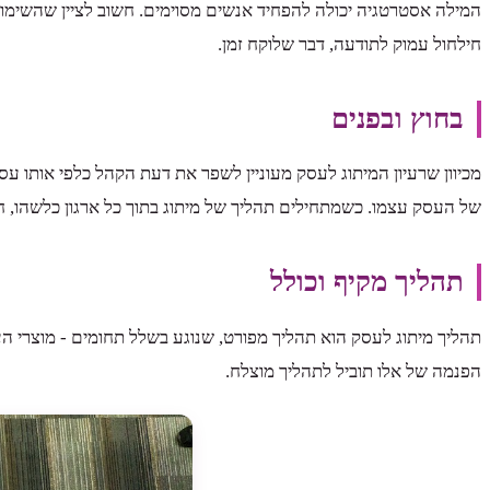
המילה אסטרטגיה יכולה להפחיד אנשים מסוימים. חשוב לציין שהשימוש
חילחול עמוק לתודעה, דבר שלוקח זמן.
בחוץ ובפנים
מכיוון שרעיון המיתוג לעסק מעוניין לשפר את דעת הקהל כלפי אותו ע
של העסק עצמו. כשמתחילים תהליך של מיתוג בתוך כל ארגון כלשהו, 
תהליך מקיף וכולל
תהליך מיתוג לעסק הוא תהליך מפורט, שנוגע בשלל תחומים - מוצרי העס
הפנמה של אלו תוביל לתהליך מוצלח.