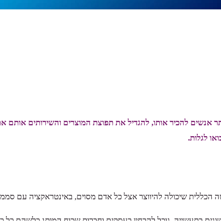
ר אנשים להכיר אותו, להגדיל את תפוצת המוצרים והשירותים אותם את
או לגלות.
ה הכללית שיכולה להיווצר אצל כל אדם מסוים, באינטראקציה עם סממנ
ים בתעשייה, נוכל להבחין בעסקים וחברות שכוח המותג כלשהם כל כך ג