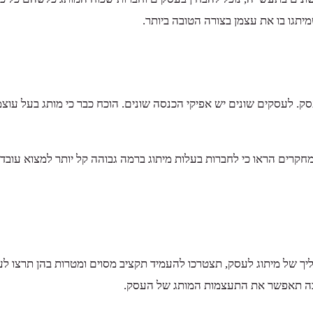
יתגו בו את עצמן בצורה הטובה ביותר.
. לעסקים שונים יש אפיקי הכנסה שונים. הוכח כבר כי מותג בעל עוצ
ים הראו כי לחברות בעלות מיתוג ברמה גבוהה קל יותר למצוא עובדים
יך של מיתוג לעסק, תצטרכו להעמיד תקציב מסוים ומטרות בהן תרצו לע
ה בה תאפשר את התעצמות המותג של העסק.