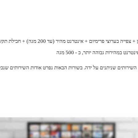
 מהיר (עד 200 מגה) + חבילת תקשורת לטלפון נייד ולסלולרי ללא הגבלה
שירותים שניתנים על ידה. בשורות הבאות נפרט אודות השירותים שנכל