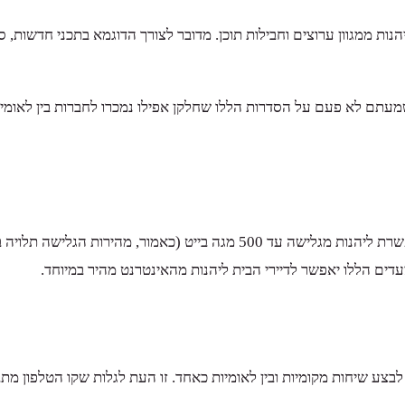
ות ממגוון ערוצים וחבילות תוכן. מדובר לצורך הדוגמא בתכני חדשות, ס
החיבור לחברת הוט מתבסס על תשתית אינטרנט מהירה במיוחד שמאפשרת ליהנות 
ם הללו יאפשר לדיירי הבית ליהנות מהאינטרנט מהיר במיוחד.
לו לבצע שיחות מקומיות ובין לאומיות כאחד. זו העת לגלות שקו הטלפון