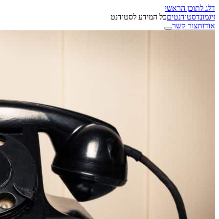
דלג לתוכן הראשי
זיגמונד
סטודנטים
כל המידע לסטודנט
אודות
צור קשר