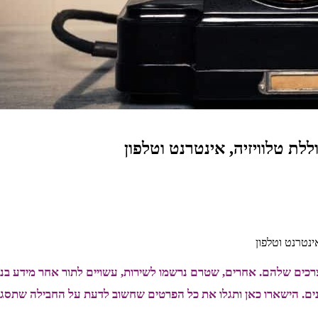
ת טלוויזיה, אינטרנט וטלפון
ינטרנט וטלפון
כים שלהם. אחרים, שטרם נרשמו לשירות, עשויים לתור אחר מידע בנו
ים. הישארו כאן ותגלו את כל הפרטים שחשוב לדעת על החבילה שתסגו