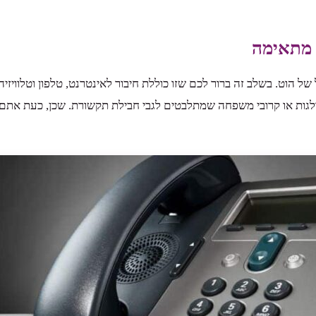
 מתאימה
ל הוט. בשלב זה ברור לכם שזו כוללת חיבור לאינטרנט, טלפון וטלוויזי
לגות או קרובי משפחה שמתלבטים לגבי חבילת תקשורת. שכן, כעת את