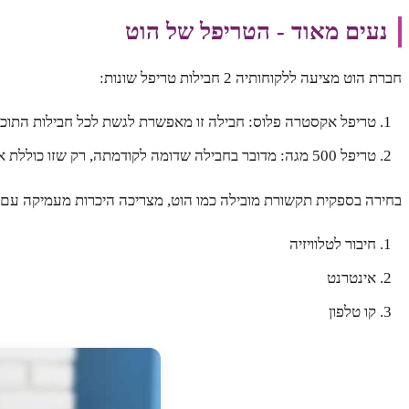
נעים מאוד - הטריפל של הוט
חברת הוט מציעה ללקוחותיה 2 חבילות טריפל שונות:
טריפל אקסטרה פלוס: חבילה זו מאפשרת לגשת לכל חבילות התוכן + צפייה בערוצי פרימיום + אינטרנט
טריפל 500 מגה: מדובר בחבילה שדומה לקודמתה, רק שזו כוללת אינטרנט במהירות גבוהה יותר, כ - 500 מגה
בחירה בספקית תקשורת מובילה כמו הוט, מצריכה היכרות מעמיקה עם ה
חיבור לטלוויזיה
אינטרנט
קו טלפון